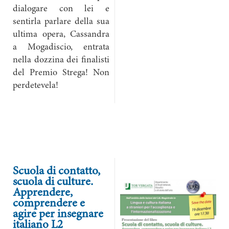
dialogare con lei e
sentirla parlare della sua
ultima opera, Cassandra
a Mogadiscio, entrata
nella dozzina dei finalisti
del Premio Strega! Non
perdetevela!
Scuola di contatto,
scuola di culture.
Apprendere,
comprendere e
agire per insegnare
italiano L2