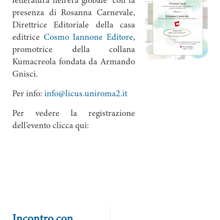
letteratura nell’era globale” con la
presenza di Rosanna Carnevale,
Direttrice Editoriale della casa
editrice
Cosmo Iannone Editore
,
promotrice della collana
Kumacreola fondata da Armando
Gnisci.
Per info:
info@licus.uniroma2.it
Per vedere la registrazione
dell’evento clicca qui:
Incontro con