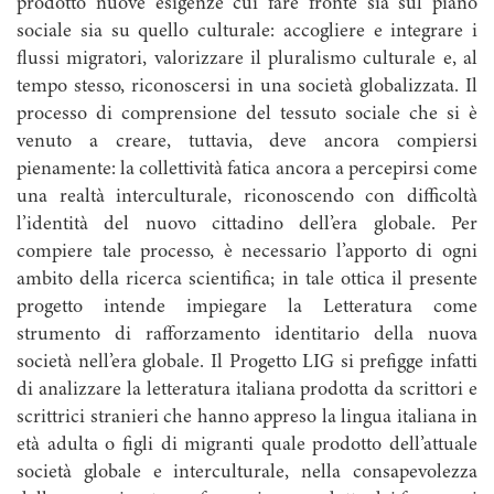
prodotto nuove esigenze cui fare fronte sia sul piano
sociale sia su quello culturale: accogliere e integrare i
flussi migratori, valorizzare il pluralismo culturale e, al
tempo stesso, riconoscersi in una società globalizzata. Il
processo di comprensione del tessuto sociale che si è
venuto a creare, tuttavia, deve ancora compiersi
pienamente: la collettività fatica ancora a percepirsi come
una realtà interculturale, riconoscendo con difficoltà
l’identità del nuovo cittadino dell’era globale. Per
compiere tale processo, è necessario l’apporto di ogni
ambito della ricerca scientifica; in tale ottica il presente
progetto intende impiegare la Letteratura come
strumento di rafforzamento identitario della nuova
società nell’era globale. Il Progetto LIG si prefigge infatti
di analizzare la letteratura italiana prodotta da scrittori e
scrittrici stranieri che hanno appreso la lingua italiana in
età adulta o figli di migranti quale prodotto dell’attuale
società globale e interculturale, nella consapevolezza