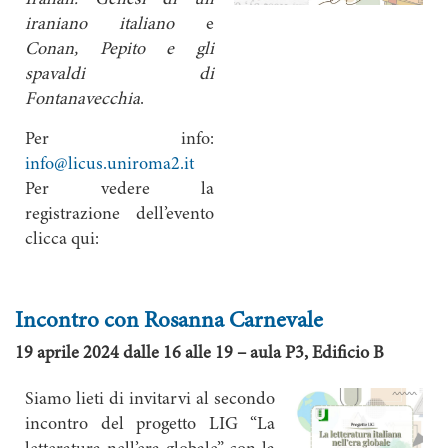
Iralian. Genesi di un
iraniano italiano
e
Conan, Pepito e gli
spavaldi di
Fontanavecchia
.
Per info:
info@licus.uniroma2.it
Per vedere la
registrazione dell’evento
clicca qui:
Incontro con Rosanna Carnevale
19 aprile 2024
dalle 16 alle 19 – aula P3, Edificio B
Siamo lieti di invitarvi al secondo
incontro del progetto LIG “La